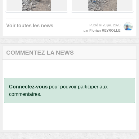
Voir toutes les news
Publié le
20 juil. 2020
par
Florian REYROLLE
COMMENTEZ LA NEWS
Connectez-vous
pour pouvoir participer aux
commentaires.