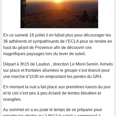
En ce samedi 18 juillet il en fallait plus pour décourager les
36 adhérents et sympathisants de l’ECLA pour se rendre en
haut du géant de Provence afin de découvrir ces
magnifiques paysages lors du lever de soleil.
Départ à 3h15 de Laudun , direction Le Mont-Serein. Arrivés
sur place et frontales allumées le groupe s’est élancé pour
une marche d’1h30 en empruntant les pentes du GR4.
En montant la nuit a fait place aux premières lueurs du jour
et le ciel s’est peu à peu éclairé de teintes bleutées et
orangées.
Au sommet on a eu juste le temps de se préparer pour
prendre les photos qu’ à 6h12 le soleil a commencé à