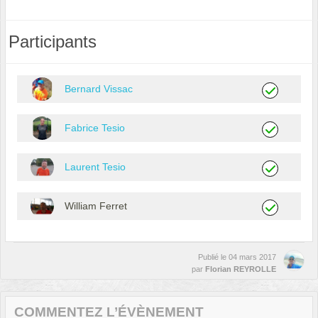
Participants
Bernard Vissac
Fabrice Tesio
Laurent Tesio
William Ferret
Publié le
04 mars 2017
par
Florian REYROLLE
COMMENTEZ L’ÉVÈNEMENT