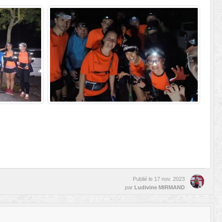
Publié le
17 nov. 2023
par
Ludivine MIRMAND