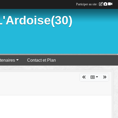
Participer au site :
'Ardoise(30)
tenaires
Contact et Plan