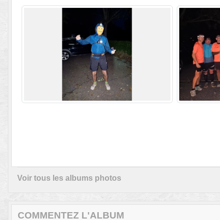
Voir tous les albums photos
COMMENTEZ L'ALBUM