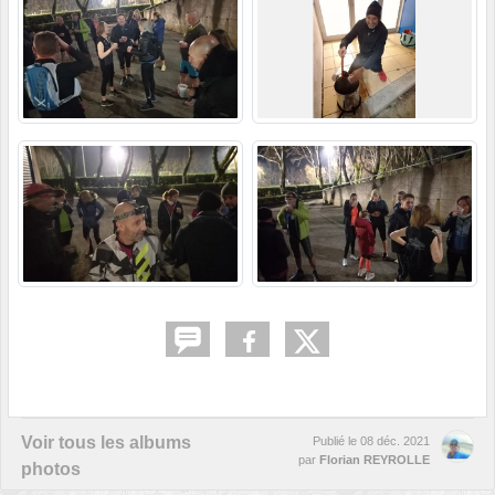
Voir tous les albums
Publié le
08 déc. 2021
par
Florian REYROLLE
photos