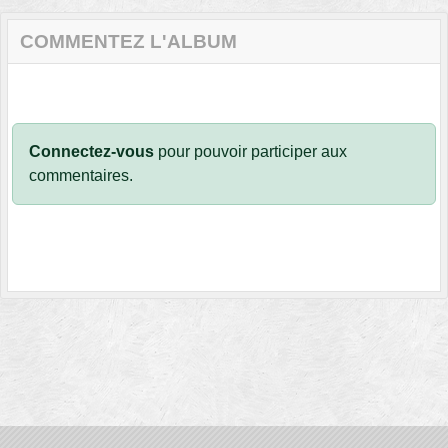
COMMENTEZ L'ALBUM
Connectez-vous
pour pouvoir participer aux
commentaires.