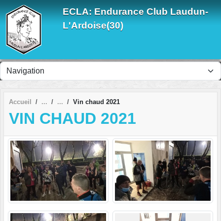
Panneau de gestion des cookies
ECLA: Endurance Club Laudun-
L'Ardoise(30)
Accueil
Vin chaud 2021
VIN CHAUD 2021