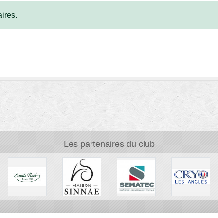
ires.
Les partenaires du club