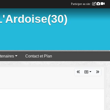
Participer au site :
'Ardoise(30)
tenaires
Contact et Plan