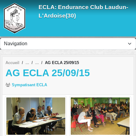
Panneau de gestion des cookies
ECLA: Endurance Club Laudun-
L'Ardoise(30)
Accueil
AG ECLA 25/09/15
AG ECLA 25/09/15
Sympatisant ECLA