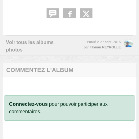
Voir tous les albums
Publié le
27 sept. 2015
par
Florian REYROLLE
photos
COMMENTEZ L'ALBUM
Connectez-vous
pour pouvoir participer aux
commentaires.