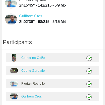
2h15'45" - 142/215 - 5/9 M5
Guilhem Cros
2h02'30" - 98/215 - 5/15 M4
Participants
Catherine GoËs
Cédric Garofalo
Florian Reyrolle
Guilhem Cros