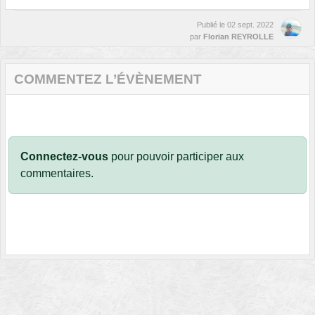
Publié le
02 sept. 2022
par
Florian REYROLLE
COMMENTEZ L’ÉVÈNEMENT
Connectez-vous
pour pouvoir participer aux
commentaires.