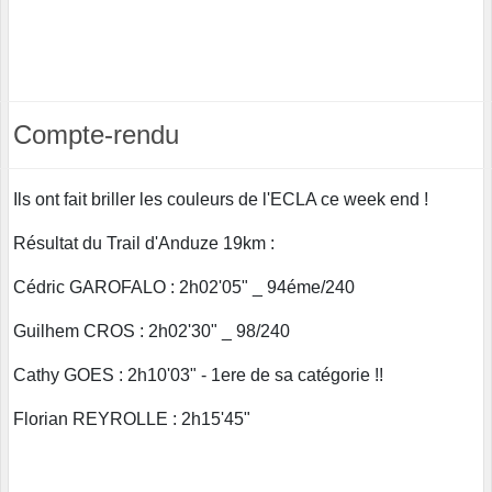
Compte-rendu
Ils ont fait briller les couleurs de l'ECLA ce week end !
Résultat du Trail d'Anduze 19km :
Cédric GAROFALO : 2h02'05" _ 94éme/240
Guilhem CROS : 2h02'30" _ 98/240
Cathy GOES : 2h10'03" - 1ere de sa catégorie !!
Florian REYROLLE : 2h15'45"