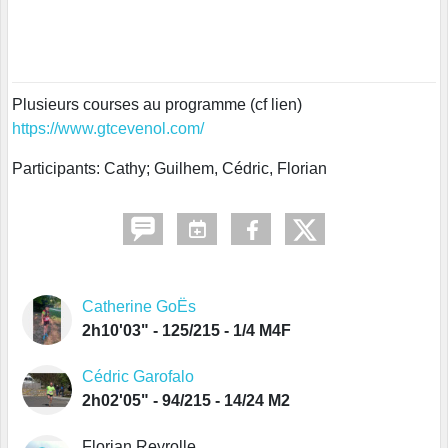
Plusieurs courses au programme (cf lien)
https://www.gtcevenol.com/
Participants: Cathy; Guilhem, Cédric, Florian
Catherine GoËs
2h10'03" - 125/215 - 1/4 M4F
Cédric Garofalo
2h02'05" - 94/215 - 14/24 M2
Florian Reyrolle