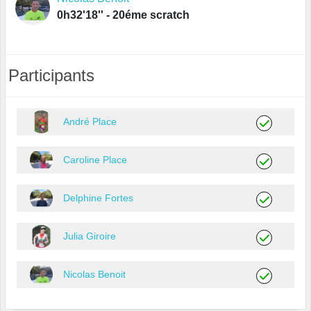
0h32'18'' - 20éme scratch
Participants
André Place
Caroline Place
Delphine Fortes
Julia Giroire
Nicolas Benoit