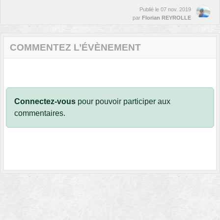
Publié le
07 nov. 2019
par
Florian REYROLLE
COMMENTEZ L’ÉVÈNEMENT
Connectez-vous
pour pouvoir participer aux
commentaires.