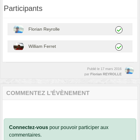
Participants
Florian Reyrolle
William Ferret
Publié le
17 mars 2016
par
Florian REYROLLE
COMMENTEZ L’ÉVÈNEMENT
Connectez-vous
pour pouvoir participer aux
commentaires.