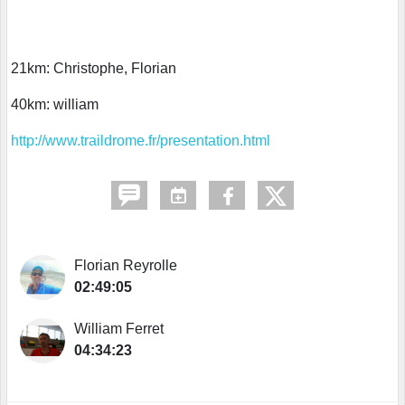
21km: Christophe, Florian
40km: william
http://www.traildrome.fr/presentation.html
Florian Reyrolle
02:49:05
William Ferret
04:34:23