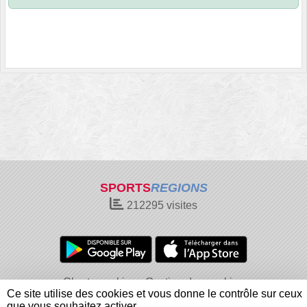
SPORTS
REGIONS
212295
visites
Charte cookies
Gestion des cookies
Ce site utilise des cookies et vous donne le contrôle sur ceux
Informations légales
Signaler un contenu inapproprié
que vous souhaitez activer