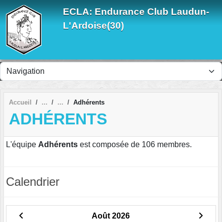
Panneau de gestion des cookies
ECLA: Endurance Club Laudun-
L'Ardoise(30)
Accueil
Adhérents
ADHÉRENTS
L'équipe
Adhérents
est composée de 106 membres.
Calendrier
Août 2026