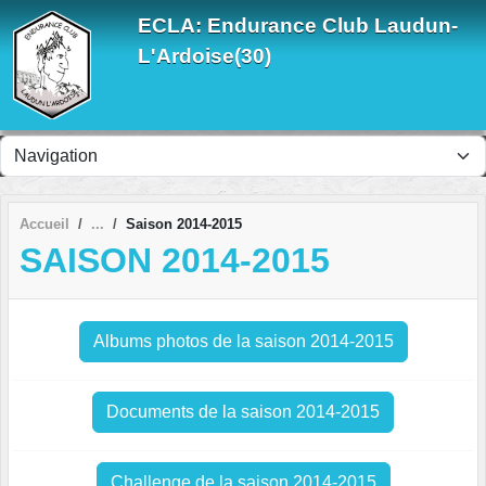
Panneau de gestion des cookies
ECLA: Endurance Club Laudun-
L'Ardoise(30)
Accueil
Saison 2014-2015
SAISON 2014-2015
Albums photos de la saison 2014-2015
Documents de la saison 2014-2015
Challenge de la saison 2014-2015