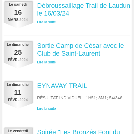
Débroussaillage Trail de Laudun
Le
samedi
16
le 16/03/24
MARS
2024
Lire la suite
Sortie Camp de César avec le
Le
dimanche
25
Club de Saint-Laurent
FÉVR.
2024
Lire la suite
EYNAVAY TRAIL
Le
dimanche
11
RÉSULTAT INDIVIDUEL : 1H51; 8M1; 54/346
FÉVR.
2024
Lire la suite
Soirée "Les Bronzés Font du
Le
vendredi