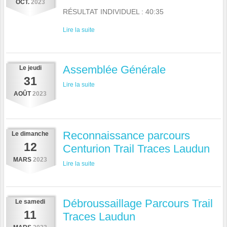
OCT.
2023
RÉSULTAT INDIVIDUEL : 40:35
Lire la suite
Assemblée Générale
Le
jeudi
31
Lire la suite
AOÛT
2023
Reconnaissance parcours
Le
dimanche
12
Centurion Trail Traces Laudun
MARS
2023
Lire la suite
Débroussaillage Parcours Trail
Le
samedi
11
Traces Laudun