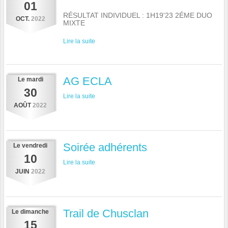
01
RÉSULTAT INDIVIDUEL : 1H19'23 2ÉME DUO
OCT.
2022
MIXTE
Lire la suite
AG ECLA
Le
mardi
30
Lire la suite
AOÛT
2022
Soirée adhérents
Le
vendredi
10
Lire la suite
JUIN
2022
Trail de Chusclan
Le
dimanche
15