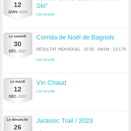
12
Ski"
JANV.
2024
Lire la suite
Corrida de Noël de Bagnols
Le
samedi
30
RÉSULTAT INDIVIDUEL : 25'35 ; 6M1M ; 21/178
DÉC.
2023
Lire la suite
Vin Chaud
Le
mardi
12
Lire la suite
DÉC.
2023
Jurassic Trail / 2023
Le
dimanche
26