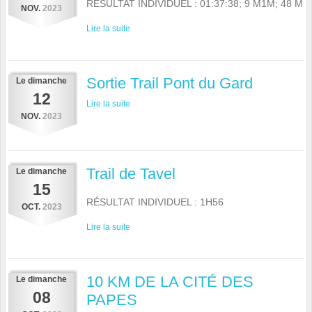
RÉSULTAT INDIVIDUEL : 01:37:38; 9 M1M; 48 M
NOV.
2023
Lire la suite
Sortie Trail Pont du Gard
Le
dimanche
12
Lire la suite
NOV.
2023
Trail de Tavel
Le
dimanche
15
RÉSULTAT INDIVIDUEL : 1H56
OCT.
2023
Lire la suite
10 KM DE LA CITÉ DES
Le
dimanche
08
PAPES