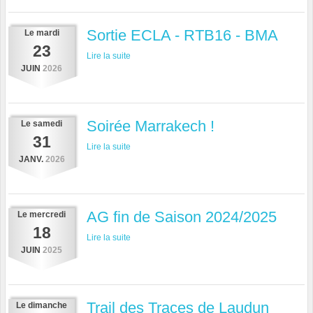
Sortie ECLA - RTB16 - BMA
Le
mardi
23
Lire la suite
JUIN
2026
Soirée Marrakech !
Le
samedi
31
Lire la suite
JANV.
2026
AG fin de Saison 2024/2025
Le
mercredi
18
Lire la suite
JUIN
2025
Trail des Traces de Laudun
Le
dimanche