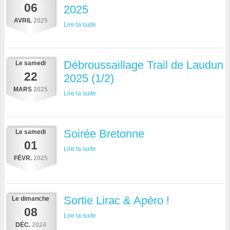
06
2025
AVRIL
2025
Lire la suite
Débroussaillage Trail de Laudun
Le
samedi
22
2025 (1/2)
MARS
2025
Lire la suite
Soirée Bretonne
Le
samedi
01
Lire la suite
FÉVR.
2025
Sortie Lirac & Apéro !
Le
dimanche
08
Lire la suite
DÉC.
2024