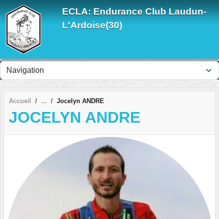
Panneau de gestion des cookies
ECLA: Endurance Club Laudun-
L'Ardoise(30)
Accueil
Jocelyn ANDRE
JOCELYN ANDRE