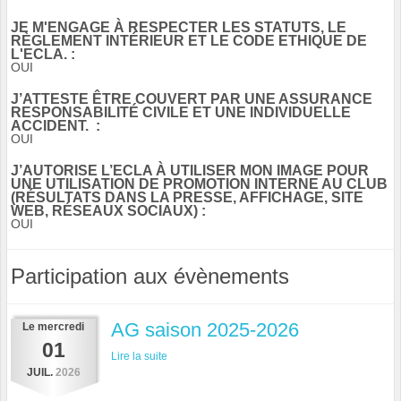
JE M'ENGAGE À RESPECTER LES STATUTS, LE
RÈGLEMENT INTÉRIEUR ET LE CODE ETHIQUE DE
L'ECLA. :
OUI
J’ATTESTE ÊTRE COUVERT PAR UNE ASSURANCE
RESPONSABILITÉ CIVILE ET UNE INDIVIDUELLE
ACCIDENT. :
OUI
J’AUTORISE L’ECLA À UTILISER MON IMAGE POUR
UNE UTILISATION DE PROMOTION INTERNE AU CLUB
(RÉSULTATS DANS LA PRESSE, AFFICHAGE, SITE
WEB, RÉSEAUX SOCIAUX) :
OUI
Participation aux évènements
AG saison 2025-2026
Le
mercredi
01
Lire la suite
JUIL.
2026