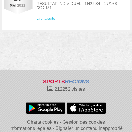
RÉSULTAT INDIVIDUEL : 1H22'34 - 17/166 -
MAI
2022
5/22 M1
Lire la suite
SPORTS
REGIONS
212252
visites
Charte cookies
Gestion des cookies
Informations légales
Signaler un contenu inapproprié