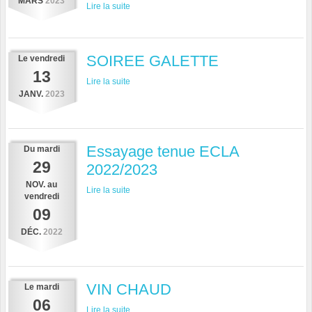
MARS
2023
Lire la suite
SOIREE GALETTE
Le
vendredi
13
Lire la suite
JANV.
2023
Essayage tenue ECLA
Du
mardi
29
2022/2023
NOV.
au
Lire la suite
vendredi
09
DÉC.
2022
VIN CHAUD
Le
mardi
06
Lire la suite